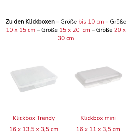
Zu den Klickboxen
– Größe
bis 10 cm
– Größe
10 x 15 cm
– Größe
15 x 20 cm
– Größe
20 x
30 cm
Klickbox Trendy
Klickbox mini
16 x 13,5 x 3,5 cm
16 x 11 x 3,5 cm