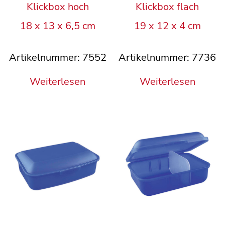
Klickbox hoch
Klickbox flach
18 x 13 x 6,5 cm
19 x 12 x 4 cm
Artikelnummer: 7552
Artikelnummer: 7736
Weiterlesen
Weiterlesen