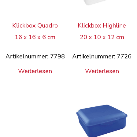
Klickbox Quadro
Klickbox Highline
16 x 16 x 6 cm
20 x 10 x 12 cm
Artikelnummer: 7798
Artikelnummer: 7726
Weiterlesen
Weiterlesen