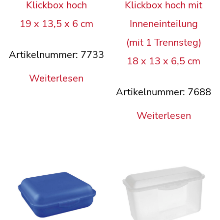
Klickbox hoch
Klickbox hoch mit
19 x 13,5 x 6 cm
Inneneinteilung
(mit 1 Trennsteg)
Artikelnummer: 7733
18 x 13 x 6,5 cm
Weiterlesen
Artikelnummer: 7688
Weiterlesen