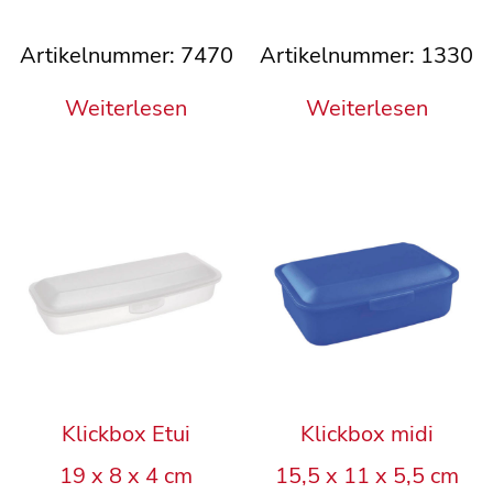
Artikelnummer: 7470
Artikelnummer: 1330
Weiterlesen
Weiterlesen
Klickbox Etui
Klickbox midi
19 x 8 x 4 cm
15,5 x 11 x 5,5 cm