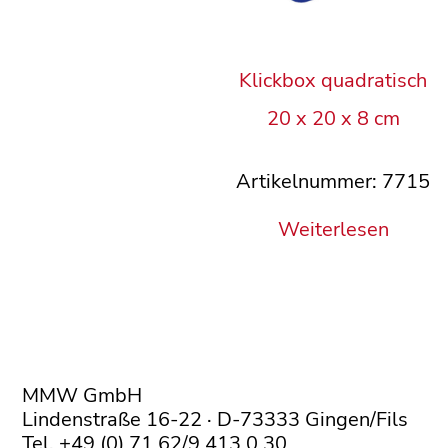
Klickbox quadratisch
20 x 20 x 8 cm
Artikelnummer: 7715
Weiterlesen
MMW GmbH
Lindenstraße 16-22 · D-73333 Gingen/Fils
Tel. +49 (0) 71 62/9 413 0 30