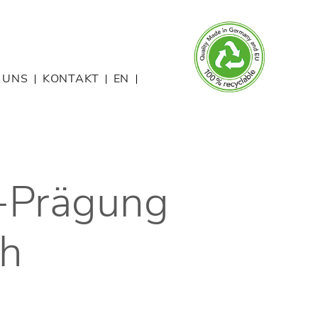
 UNS
KONTAKT
EN
l-Prägung
ch