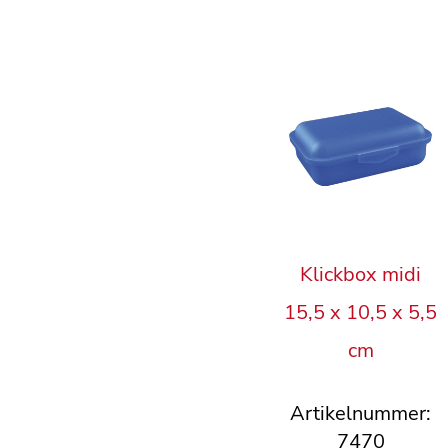
Klickbox midi
15,5 x 10,5 x 5,5
cm
Artikelnummer:
7470