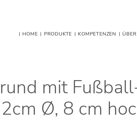
HOME
PRODUKTE
KOMPETENZEN
ÜBER
 rund mit Fußbal
2cm Ø, 8 cm ho