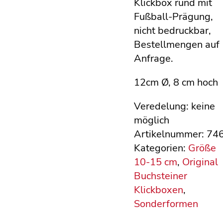
Klickbox rund mit
Fußball-Prägung,
nicht bedruckbar,
Bestellmengen auf
Anfrage.
12cm Ø, 8 cm hoch
Veredelung: keine
möglich
Artikelnummer:
74
Kategorien:
Größe
10-15 cm
,
Original
Buchsteiner
Klickboxen
,
Sonderformen