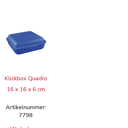
Klickbox Quadro
16 x 16 x 6 cm
Artikelnummer:
7798