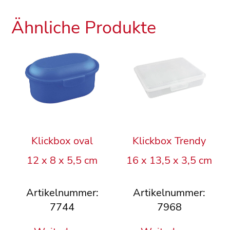
Ähnliche Produkte
Klickbox oval
Klickbox Trendy
12 x 8 x 5,5 cm
16 x 13,5 x 3,5 cm
Artikelnummer:
Artikelnummer:
7744
7968