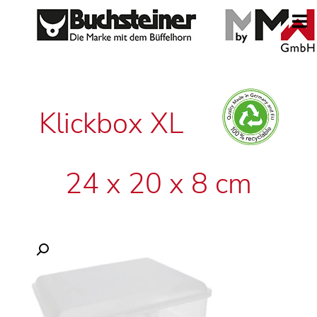
Klickbox XL
24 x 20 x 8 cm