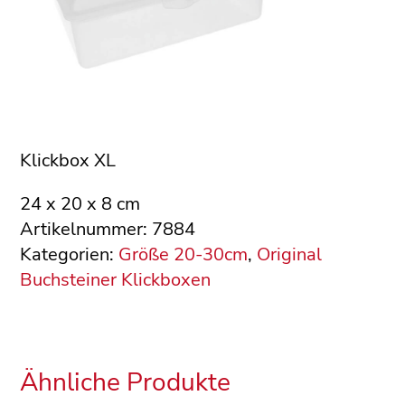
Klickbox XL
24 x 20 x 8 cm
Artikelnummer:
7884
Kategorien:
Größe 20-30cm
,
Original
Buchsteiner Klickboxen
Ähnliche Produkte