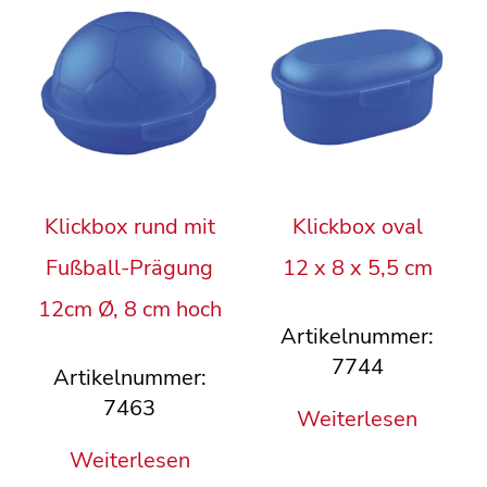
Klickbox rund mit
Klickbox oval
Fußball-Prägung
12 x 8 x 5,5 cm
12cm Ø, 8 cm hoch
Artikelnummer:
7744
Artikelnummer:
7463
Weiterlesen
Weiterlesen