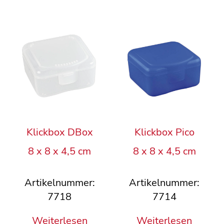
Klickbox DBox
Klickbox Pico
8 x 8 x 4,5 cm
8 x 8 x 4,5 cm
Artikelnummer:
Artikelnummer:
7718
7714
Weiterlesen
Weiterlesen